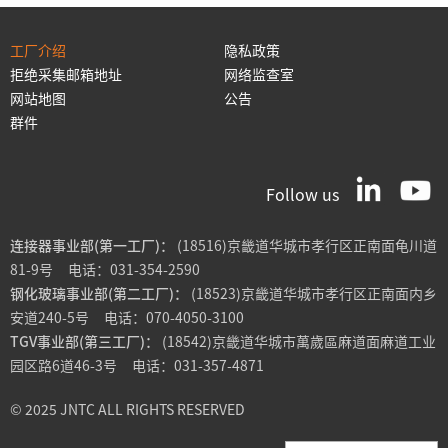
工厂介绍
隐私政策
拒绝采集邮箱地址
网络监查室
网站地图
公告
群件
Follow us
连接器事业部(第一工厂)：
(18516)京畿道华城市孝行区正南面龟川道
81-9号 电话：031-354-2590
钢化玻璃事业部(第二工厂)：
(18523)京畿道华城市孝行区正南面内乡
安道240-5号 电话：070-4050-3100
TGV事业部(第三工厂)：
(18542)京畿道华城市萬歲區麻道面麻道工业
园区路6道46-3号 电话：031-357-4871
© 2025 JNTC ALL RIGHTS RESERVED