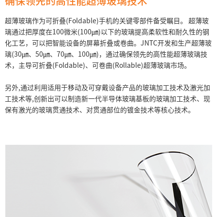
确保领先的高性能超薄玻璃技术
超薄玻璃作为可折叠(Foldable)手机的关键零部件备受瞩目。 超薄玻
璃通过把厚度在100微米(100㎛)以下的玻璃提高柔软性和耐久性的钢
化工艺，可以把智能设备的屏幕折叠或卷曲。JNTC开发和生产超薄玻
璃(30㎛、50㎛、70㎛、100㎛)，通过确保领先的高性能超薄玻璃技
术，主导可折叠(Foldable)、可卷曲(Rollable)超薄玻璃市场。
另外,通过利用适用于移动及可穿戴设备产品的玻璃加工技术及激光加
工技术等,创新出可以制造新一代半导体玻璃基板的玻璃加工技术、现
保有激光的玻璃贯通技术、对贯通部位的镀金技术等核心技术。