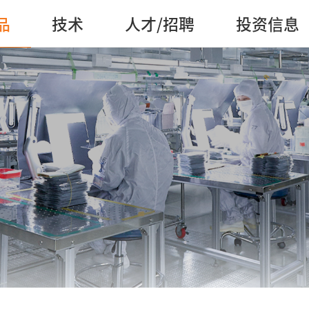
品
技术
人才/招聘
投资信息