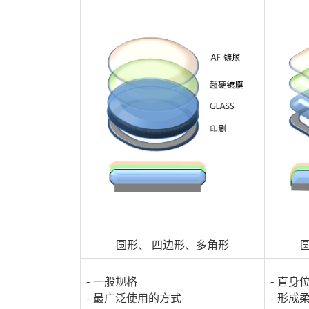
圆形、 四边形、多角形
- 一般规格
- 直身
- 最广泛使用的方式
- 形成柔