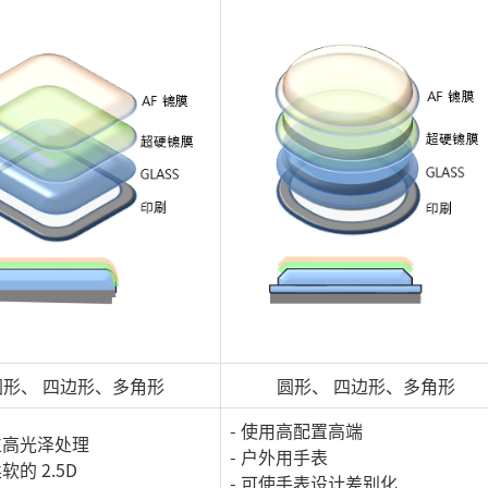
圆形、 四边形、多角形
圆形、 四边形、多角形
- 使用高配置高端
位高光泽处理
- 户外用手表
软的 2.5D
- 可使手表设计差别化