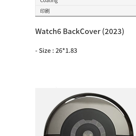
印刷
Watch6 BackCover (2023)
-
Size : 26*1.83