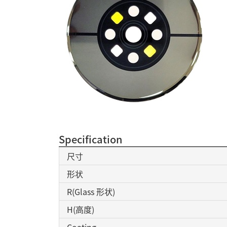
Specification
尺寸
形状
R(Glass 形状)
H(高度)
Coating