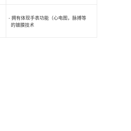
- 拥有体现手表功能（心电图，脉搏等
的镀膜技术