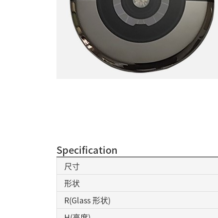
Specification
尺寸
形状
R(Glass 形状)
H(高度)