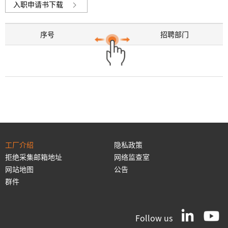
入职申请书下载
序号
招聘部门
工厂介绍
隐私政策
拒绝采集邮箱地址
网络监查室
网站地图
公告
群件
Follow us