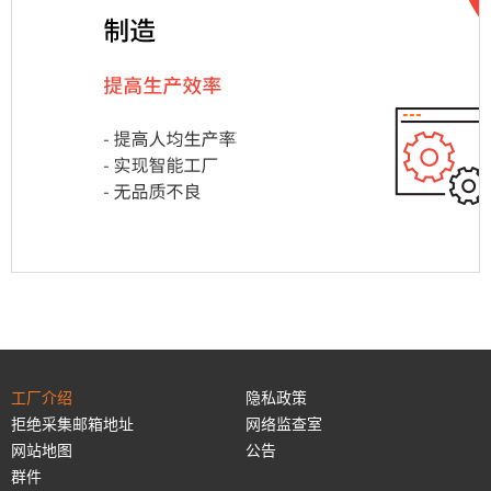
工厂介绍
隐私政策
拒绝采集邮箱地址
网络监查室
网站地图
公告
群件