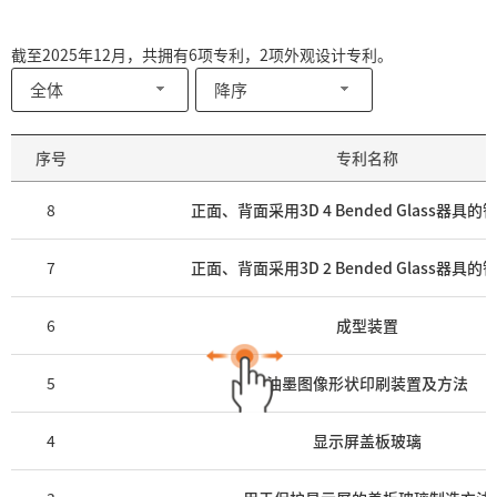
截至2025年12月，共拥有6项专利，2项外观设计专利。
全体
降序
序号
专利名称
8
正面、背面采用3D 4 Bended Glass器具
7
正面、背面采用3D 2 Bended Glass器具
6
成型装置
5
油墨图像形状印刷装置及方法
4
显示屏盖板玻璃