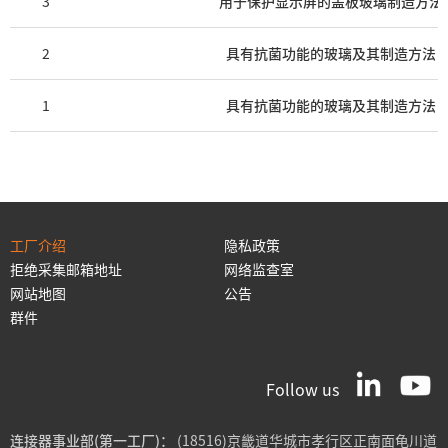
3
用于保护显示屏的盖板玻璃制造方法
2
具有抗菌功能的玻璃及其制造方法
1
具有抗菌功能的玻璃及其制造方法
工厂介绍
隐私政策
拒绝采集邮箱地址
网络监查室
网站地图
公告
群件
Follow us
连接器事业部(第一工厂)：
(18516)京畿道华城市孝行区正南面龟川道